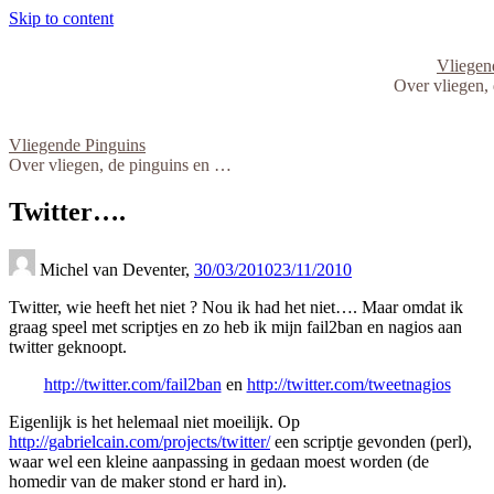
Skip to content
Vliegen
Over vliegen,
Vliegende Pinguins
Over vliegen, de pinguins en …
Twitter….
Michel van Deventer,
30/03/2010
23/11/2010
Twitter, wie heeft het niet ? Nou ik had het niet…. Maar omdat ik
graag speel met scriptjes en zo heb ik mijn fail2ban en nagios aan
twitter geknoopt.
http://twitter.com/fail2ban
en
http://twitter.com/tweetnagios
Eigenlijk is het helemaal niet moeilijk. Op
http://gabrielcain.com/projects/twitter/
een scriptje gevonden (perl),
waar wel een kleine aanpassing in gedaan moest worden (de
homedir van de maker stond er hard in).