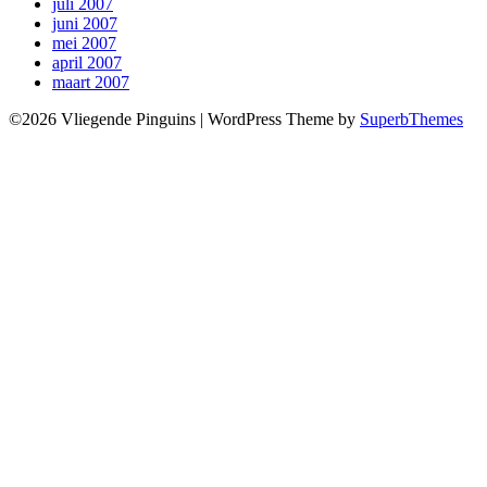
juli 2007
juni 2007
mei 2007
april 2007
maart 2007
©2026 Vliegende Pinguins
| WordPress Theme by
SuperbThemes