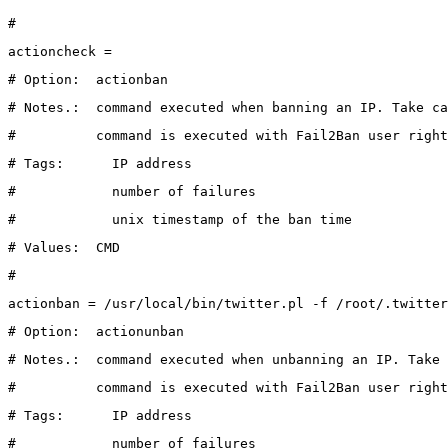
#
actioncheck =
# Option:  actionban
# Notes.:  command executed when banning an IP. Take ca
#          command is executed with Fail2Ban user right
# Tags:      IP address
#            number of failures
#            unix timestamp of the ban time
# Values:  CMD
#
actionban = /usr/local/bin/twitter.pl -f /root/.twitter
# Option:  actionunban
# Notes.:  command executed when unbanning an IP. Take 
#          command is executed with Fail2Ban user right
# Tags:      IP address
#            number of failures