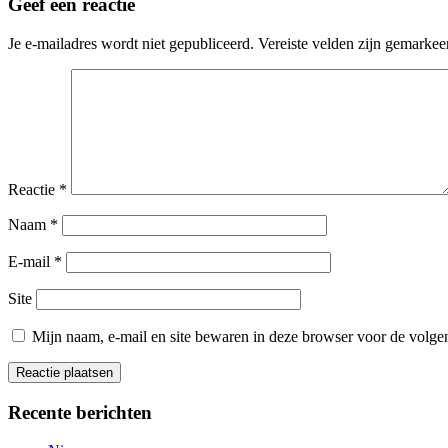
Geef een reactie
Je e-mailadres wordt niet gepubliceerd.
Vereiste velden zijn gemarke
Reactie
*
Naam
*
E-mail
*
Site
Mijn naam, e-mail en site bewaren in deze browser voor de volgen
Recente berichten