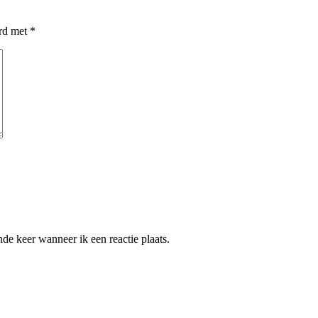
erd met
*
de keer wanneer ik een reactie plaats.