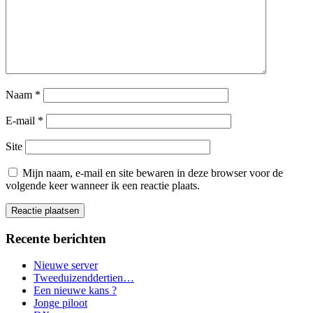
Naam
*
E-mail
*
Site
Mijn naam, e-mail en site bewaren in deze browser voor de
volgende keer wanneer ik een reactie plaats.
Recente berichten
Nieuwe server
Tweeduizenddertien…
Een nieuwe kans ?
Jonge piloot