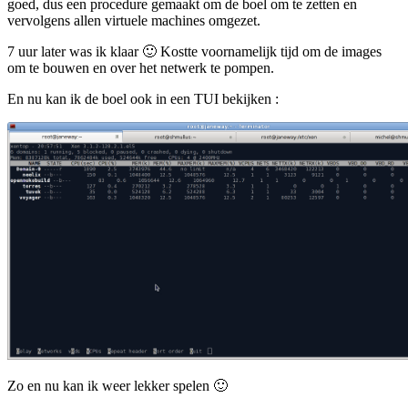
goed, dus een procedure gemaakt om de boel om te zetten en
vervolgens allen virtuele machines omgezet.
7 uur later was ik klaar 🙂 Kostte voornamelijk tijd om de images
om te bouwen en over het netwerk te pompen.
En nu kan ik de boel ook in een TUI bekijken :
Zo en nu kan ik weer lekker spelen 🙂